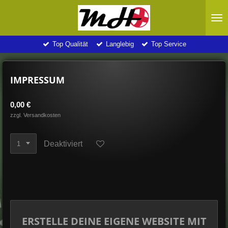
Zum
Hauptinhalt
springen
Top Qualität
Langlebig
Top Service
IMPRESSUM
0,00 €
zzgl. Versandkosten
Deaktiviert
ERSTELLE DEINE EIGENE WEBSITE MIT